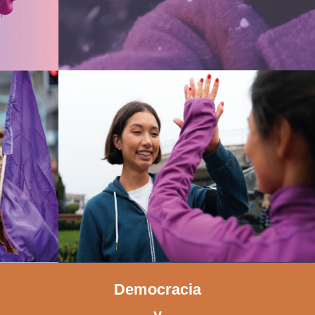
Democracia
y