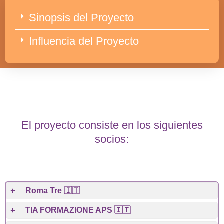
Sinopsis del Proyecto
Influencia del Proyecto
El proyecto consiste en los siguientes
socios:
Roma Tre 🇮🇹
TIA FORMAZIONE APS 🇮🇹