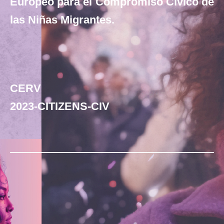
Europeo para el Compromiso Cívico de
las Niñas Migrantes.
CERV
2023-CITIZENS-CIV