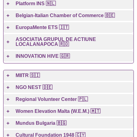
Platform INS 🇳🇱
Belgian-Italian Chamber of Commerce 🇧🇪
EuropaMente ETS 🇮🇹
ASOCIATIA GRUPUL DE ACTIUNE
LOCALANAPOCA 🇷🇴
INNOVATION HIVE 🇬🇷
MIITR 🇸🇮
NGO NEST 🇩🇪
Regional Volunteer Center 🇵🇱
Women Elevation Malta (W.E.M.) 🇲🇹
Mundus Bulgaria 🇧🇬
Cultural Foundation 1948 🇨🇾