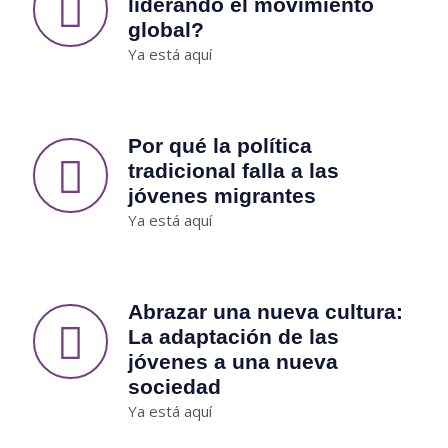
liderando el movimiento
global?
Ya está aquí
Por qué la política
tradicional falla a las
jóvenes migrantes
Ya está aquí
Abrazar una nueva cultura:
La adaptación de las
jóvenes a una nueva
sociedad
Ya está aquí