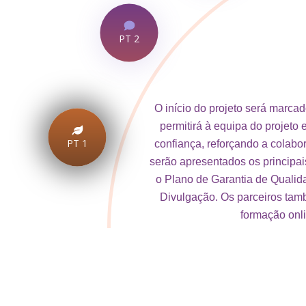
PT 2
O início do projeto será marca
permitirá à equipa do projeto 
PT 1
confiança, reforçando a colabo
serão apresentados os principai
o Plano de Garantia de Qualid
Divulgação. Os parceiros tam
formação onl