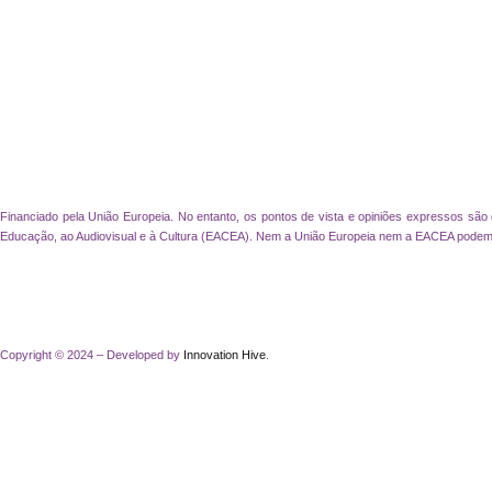
Financiado pela União Europeia. No entanto, os pontos de vista e opiniões expressos são
Educação, ao Audiovisual e à Cultura (EACEA). Nem a União Europeia nem a EACEA podem
Copyright © 2024 – Developed by
Innovation Hive
.