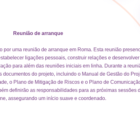
Reunião de arranque
do por uma reunião de arranque em Roma. Esta reunião presenc
estabelecer ligações pessoais, construir relações e desenvolver
ração para além das reuniões iniciais em linha. Durante a reuni
s documentos do projeto, incluindo o Manual de Gestão do Proj
ade, o Plano de Mitigação de Riscos e o Plano de Comunicaçã
bém definirão as responsabilidades para as próximas sessões 
ine, assegurando um início suave e coordenado.