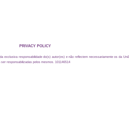
PRIVACY POLICY
 da exclusiva responsabilidade do(s) autor(es) e não reflectem necessariamente os da Uni
 ser responsabilizadas pelos mesmos. 101146514