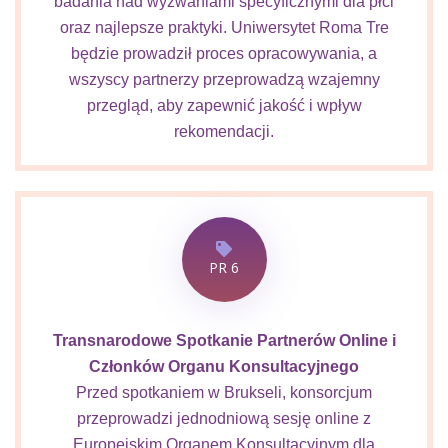
badania nad wyzwaniami specyficznymi dla płci
oraz najlepsze praktyki. Uniwersytet Roma Tre
będzie prowadził proces opracowywania, a
wszyscy partnerzy przeprowadzą wzajemny
przegląd, aby zapewnić jakość i wpływ
rekomendacji.
PR 6
Transnarodowe Spotkanie Partnerów Online i
Członków Organu Konsultacyjnego
Przed spotkaniem w Brukseli, konsorcjum
przeprowadzi jednodniową sesję online z
Europejskim Organem Konsultacyjnym dla