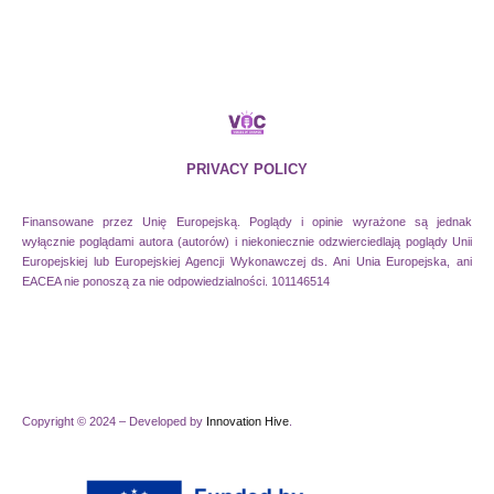
PRIVACY POLICY
Finansowane przez Unię Europejską. Poglądy i opinie wyrażone są jednak
wyłącznie poglądami autora (autorów) i niekoniecznie odzwierciedlają poglądy Unii
Europejskiej lub Europejskiej Agencji Wykonawczej ds. Ani Unia Europejska, ani
EACEA nie ponoszą za nie odpowiedzialności. 101146514
Copyright © 2024 – Developed by
Innovation Hive
.