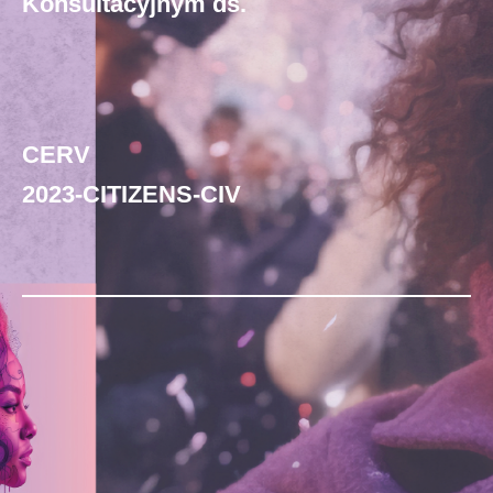
Konsultacyjnym ds.
CERV
2023-CITIZENS-CIV