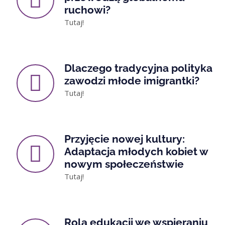
ruchowi?
Tutaj!
Dlaczego tradycyjna polityka
zawodzi młode imigrantki?
Tutaj!
Przyjęcie nowej kultury:
Adaptacja młodych kobiet w
nowym społeczeństwie
Tutaj!
Rola edukacji we wspieraniu