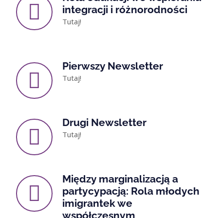
integracji i różnorodności
Tutaj!
Pierwszy Newsletter
Tutaj!
Drugi Newsletter
Tutaj!
Między marginalizacją a
partycypacją: Rola młodych
imigrantek we
współczesnym