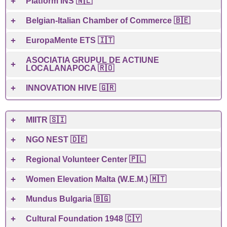
Platform INS 🇳🇱
Belgian-Italian Chamber of Commerce 🇧🇪
EuropaMente ETS 🇮🇹
ASOCIATIA GRUPUL DE ACTIUNE
LOCALANAPOCA 🇷🇴
INNOVATION HIVE 🇬🇷
MIITR 🇸🇮
NGO NEST 🇩🇪
Regional Volunteer Center 🇵🇱
Women Elevation Malta (W.E.M.) 🇲🇹
Mundus Bulgaria 🇧🇬
Cultural Foundation 1948 🇨🇾