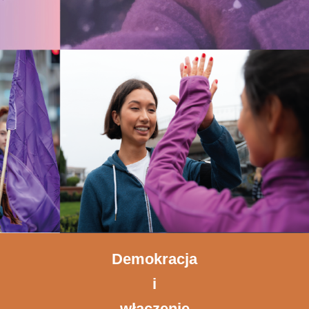
Demokracja
i
włączenie