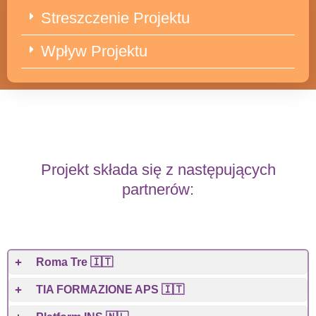
Streszczenie Projektu
Wpływ Projektu
Projekt składa się z następujących
partnerów:
Roma Tre 🇮🇹
TIA FORMAZIONE APS 🇮🇹