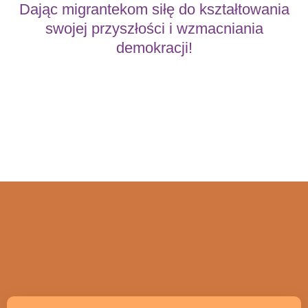
Dając migrantekom siłę do kształtowania
swojej przyszłości i wzmacniania
demokracji!